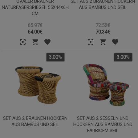
OVALER BRAUNER
SET AUS 2 BRAUNEN HOCKERN
NATURFASERSPIEGEL 55X44X6H
AUS BAMBUS UND SEIL
CM
65.97€
72.52€
64.00
€
70.34
€
3.00
%
3.00
%
SET AUS 2 BRAUNEN HOCKERN
SET AUS 2 SESSELN UND
AUS BAMBUS UND SEIL
HOCKERN AUS BAMBUS UND
FARBIGEM SEIL