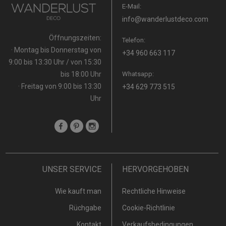
E-Mail:
info@wanderlustdeco.com
Öffnungszeiten:
Telefon:
· Montag bis Donnerstag von
+34 960 663 117
9:00 bis 13:30 Uhr / von 15:30
bis 18:00 Uhr
Whatsapp:
· Freitag von 9:00 bis 13:30
+34 629 773 515
Uhr
UNSER SERVICE
HERVORGEHOBEN
Wie kauft man
Rechtliche Hinweise
Rüchgabe
Cookie-Richtlinie
Kontakt
Verkaufsbedingungen