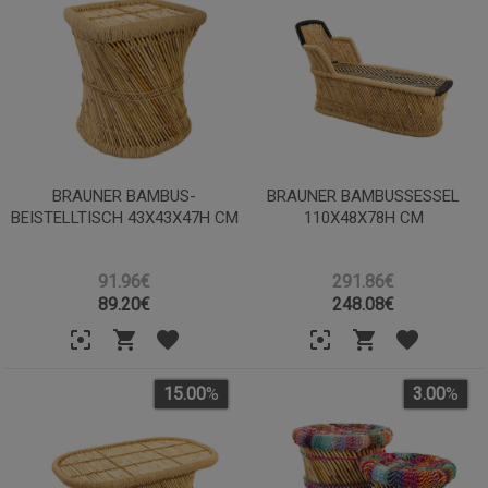
BRAUNER BAMBUS-
BRAUNER BAMBUSSESSEL
BEISTELLTISCH 43X43X47H CM
110X48X78H CM
91.96€
291.86€
89.20
€
248.08
€
15.00
%
3.00
%