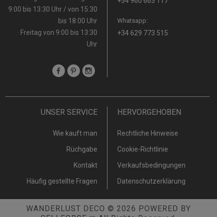
+34 960 663 117
9:00 bis 13:30 Uhr / von 15:30
bis 18:00 Uhr
Whatsapp:
· Freitag von 9:00 bis 13:30
+34 629 773 515
Uhr
UNSER SERVICE
HERVORGEHOBEN
Wie kauft man
Rechtliche Hinweise
Rüchgabe
Cookie-Richtlinie
Kontakt
Verkaufsbedingungen
Häufig gestellte Fragen
Datenschutzerklärung
WANDERLUST DECO
© 2026
POWERED BY