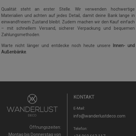
Qualität steht an erster Stelle. Wir verwenden hochwertige
Materialien und achten auf jedes Detail, damit deine Bank lange in
einwandfreiem Zustand bleibt. Zudem machen wir den Kauf einfach
– mit schnellem Versand, sicherer Verpackung und bequemen
Zahlungsmethoden.
Warte nicht länger und entdecke noch heute unsere
Innen- und
Außenbänke
.
KONTAKT
E-Mail:
info@wanderlustdeco.com
Öffnungszeiten:
Telefon:
· Montag bis Donnerstag von