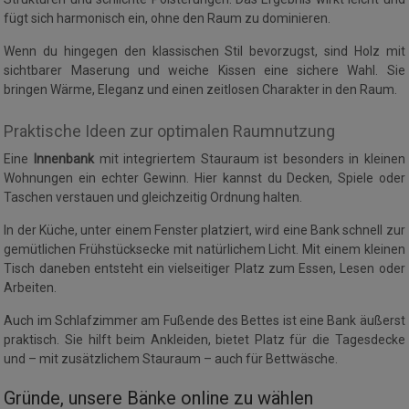
fügt sich harmonisch ein, ohne den Raum zu dominieren.
Wenn du hingegen den klassischen Stil bevorzugst, sind Holz mit
sichtbarer Maserung und weiche Kissen eine sichere Wahl. Sie
bringen Wärme, Eleganz und einen zeitlosen Charakter in den Raum.
Praktische Ideen zur optimalen Raumnutzung
Eine
Innenbank
mit integriertem Stauraum ist besonders in kleinen
Wohnungen ein echter Gewinn. Hier kannst du Decken, Spiele oder
Taschen verstauen und gleichzeitig Ordnung halten.
In der Küche, unter einem Fenster platziert, wird eine Bank schnell zur
gemütlichen Frühstücksecke mit natürlichem Licht. Mit einem kleinen
Tisch daneben entsteht ein vielseitiger Platz zum Essen, Lesen oder
Arbeiten.
Auch im Schlafzimmer am Fußende des Bettes ist eine Bank äußerst
praktisch. Sie hilft beim Ankleiden, bietet Platz für die Tagesdecke
und – mit zusätzlichem Stauraum – auch für Bettwäsche.
Gründe, unsere Bänke online zu wählen