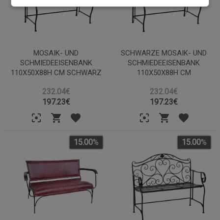
MOSAIK- UND
SCHWARZE MOSAIK- UND
SCHMIEDEEISENBANK
SCHMIEDEEISENBANK
110X50X88H CM SCHWARZ
110X50X88H CM
232.04€
232.04€
197.23
€
197.23
€
15.00
%
15.00
%