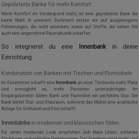
Gepolsterte Bänke für mehr Komfort
Wenn Komfort im Vordergrund steht, ist eine gepolsterte Bank die
beste Wahl. In unserem Sortiment setzen wir auf ausgewogene
Polsterungen, die nicht einsinken, sowie auf Stoffe, die neben Stil
auch eine angenehme Raumakustik schaffen.
So integrierst du eine
Innenbank
in deine
Einrichtung
Kombination von Bänken mit Tischen und Flurmöbeln
Im Esszimmer schafft eine
Innenbank
an einer Tischseite mehr Platz
und ermöglicht es, mehr Personen unterzubringen. Im
Eingangsbereich bilden Bank und Flurmöbel ein perfektes Duo: Die
Bank bietet Sitz- und Stauraum, während das Möbel eine praktische
Ablage für Schlüssel und Post schafft.
Innenbänke
in modernen und klassischen Stilen
Für einen modernen Look empfehlen sich klare Linien, schlanke
Strukturen und schlichte Polsterungen. Das Ergebnis wirkt leicht und