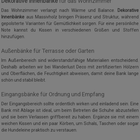
Dekorative Innenbänke
für das Wohnzimmer
Das Wohnzimmer verlangt nach Wärme und Balance.
Dekorative
Innenbänke
aus Massivholz bringen Präsenz und Struktur, während
gepolsterte Varianten für Gemütlichkeit sorgen. Für eine persönliche
Note kannst du Kissen in verschiedenen Größen und Stoffen
hinzufügen.
Außenbänke für Terrasse oder Garten
Im Außenbereich sind widerstandsfähige Materialien entscheidend.
Deshalb arbeiten wir bei Wanderlust Deco mit zertifizierten Hölzern
und Oberflächen, die Feuchtigkeit abweisen, damit deine Bank lange
schön und stabil bleibt.
Eingangsbänke für Ordnung und Empfang
Der Eingangsbereich sollte ordentlich wirken und einladend sein. Eine
Bank mit Ablage ist ideal, um beim Betreten die Schuhe abzustellen
und sie beim Verlassen griffbereit zu haben. Ergänze sie mit einem
weichen Kissen und ein paar Körben, um Schals, Taschen oder sogar
die Hundeleine praktisch zu verstauen.