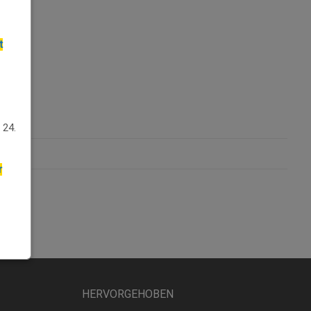
t
 24.
r
HERVORGEHOBEN