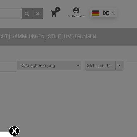
0
DE
MEIN KONTO
CHT
SAMMLUNGEN
STILE
UMGEBUNGEN
36 Produkte