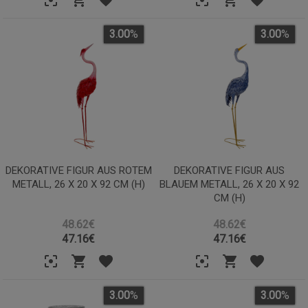
3.00
%
3.00
%
DEKORATIVE FIGUR AUS ROTEM
DEKORATIVE FIGUR AUS
METALL, 26 X 20 X 92 CM (H)
BLAUEM METALL, 26 X 20 X 92
CM (H)
48.62€
48.62€
47.16
€
47.16
€
3.00
%
3.00
%