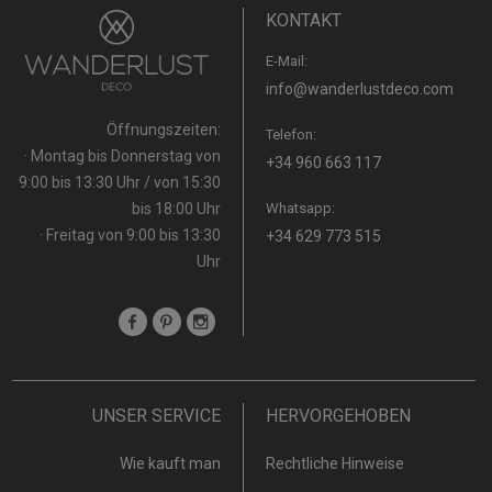
KONTAKT
E-Mail:
info@wanderlustdeco.com
Öffnungszeiten:
Telefon:
· Montag bis Donnerstag von
+34 960 663 117
9:00 bis 13:30 Uhr / von 15:30
bis 18:00 Uhr
Whatsapp:
· Freitag von 9:00 bis 13:30
+34 629 773 515
Uhr
UNSER SERVICE
HERVORGEHOBEN
Wie kauft man
Rechtliche Hinweise