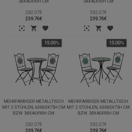
38X46X90H CM
38X46X90H CM
282.07€
282.07€
239.76
€
239.76
€
15.00
%
15.00
%
MEHRFARBIGER METALLTISCH
MEHRFARBIGER METALLTISCH
MIT 2 STÜHLEN, 60X60X75H CM
MIT 2 STÜHLEN, 60X60X75H CM
BZW. 38X46X90H CM
BZW. 38X46X90H CM
282.07€
282.07€
239.76
€
239.76
€