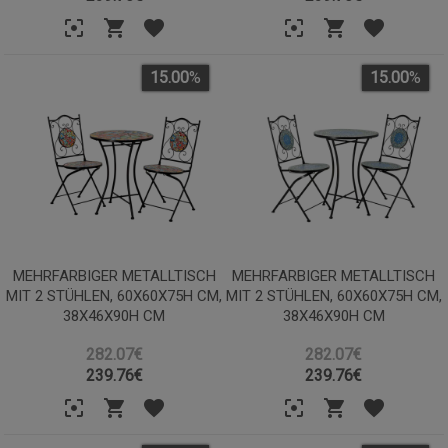
15.00
%
15.00
%
MEHRFARBIGER METALLTISCH
MEHRFARBIGER METALLTISCH
MIT 2 STÜHLEN, 60X60X75H CM,
MIT 2 STÜHLEN, 60X60X75H CM,
38X46X90H CM
38X46X90H CM
282.07€
282.07€
239.76
€
239.76
€