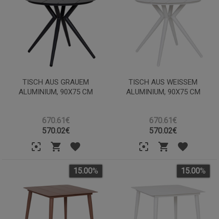
TISCH AUS GRAUEM
TISCH AUS WEISSEM A
ALUMINIUM, 90X75 CM
LUMINIUM, 90X75 CM
670.61€
670.61€
570.02
€
570.02
€
15.00
%
15.00
%