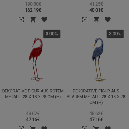
190.80€
41.25€
162.19
€
40.01
€
3.00
%
3.00
%
DEKORATIVE FIGUR AUS ROTEM
DEKORATIVE FIGUR AUS
METALL, 28 X 18 X 78 CM (H)
BLAUEM METALL, 28 X 18 X 78
CM (H)
48.62€
48.62€
47.16
€
47.16
€