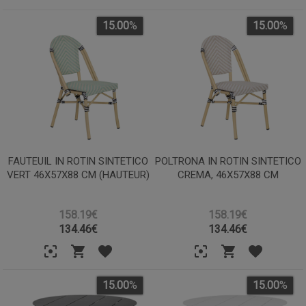
15.00
%
15.00
%
FAUTEUIL IN ROTIN SINTETICO
POLTRONA IN ROTIN SINTETICO
VERT 46X57X88 CM (HAUTEUR)
CREMA, 46X57X88 CM
158.19€
158.19€
134.46
€
134.46
€
15.00
%
15.00
%