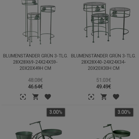
BLUMENSTÄNDER GRÜN 3-TLG.
BLUMENSTÄNDER GRÜN 3-TLG.
28X28X69-24X24X59-
28X28X40-24X24X34-
20X20X49H CM
20X20X30H CM
48.08€
51.03€
46.64
€
49.49
€
3.00
%
3.00
%