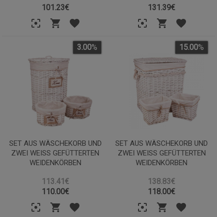
101.23
€
131.39
€
3.00
%
15.00
%
SET AUS WÄSCHEKORB UND
SET AUS WÄSCHEKORB UND
ZWEI WEISS GEFÜTTERTEN W
ZWEI WEISS GEFÜTTERTEN W
EIDENKÖRBEN
EIDENKÖRBEN
113.41€
138.83€
110.00
€
118.00
€