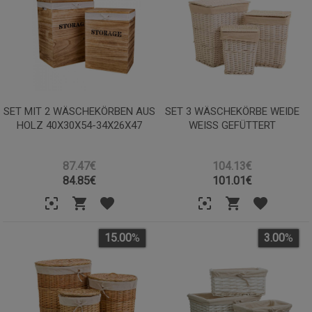
SET MIT 2 WÄSCHEKÖRBEN AUS
SET 3 WÄSCHEKÖRBE WEIDE
HOLZ 40X30X54-34X26X47
WEISS GEFÜTTERT
87.47€
104.13€
84.85
€
101.01
€
15.00
%
3.00
%