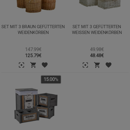
SET MIT 3 BRAUN GEFÜTTERTEN
SET MIT 3 GEFÜTTERTEN
WEIDENKÖRBEN
WEISSEN WEIDENKÖRBEN
147.99€
49.98€
125.79
€
48.48
€
15.00
%