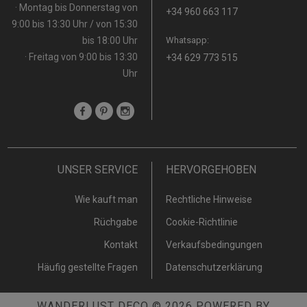
· Montag bis Donnerstag von
+34 960 663 117
9:00 bis 13:30 Uhr / von 15:30
bis 18:00 Uhr
Whatsapp:
· Freitag von 9:00 bis 13:30
+34 629 773 515
Uhr
UNSER SERVICE
HERVORGEHOBEN
Wie kauft man
Rechtliche Hinweise
Rüchgabe
Cookie-Richtlinie
Kontakt
Verkaufsbedingungen
Häufig gestellte Fragen
Datenschutzerklärung
WANDERLUST DECO
© 2026
POWERED BY