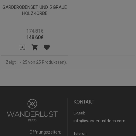
GARDEROBENSET UND 5 GRAUE
HOLZKÖRBE
174.81€
148.60
€
Zeigt 1 - 25 von 25 Produkt (en).
KONTAKT
E-Mail:
info@wanderlustdeco.com
Öffnungszeiten:
Telefon: