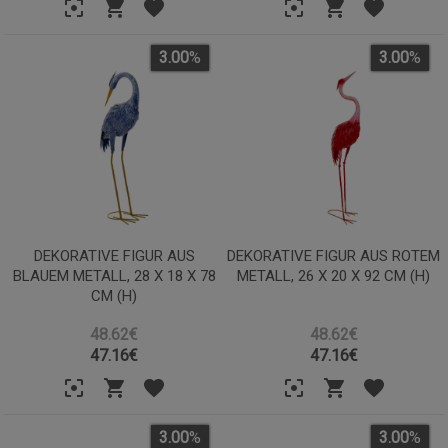
3.00
%
3.00
%
DEKORATIVE FIGUR AUS
DEKORATIVE FIGUR AUS ROTEM
BLAUEM METALL, 28 X 18 X 78
METALL, 26 X 20 X 92 CM (H)
CM (H)
48.62€
48.62€
47.16
€
47.16
€
3.00
%
3.00
%