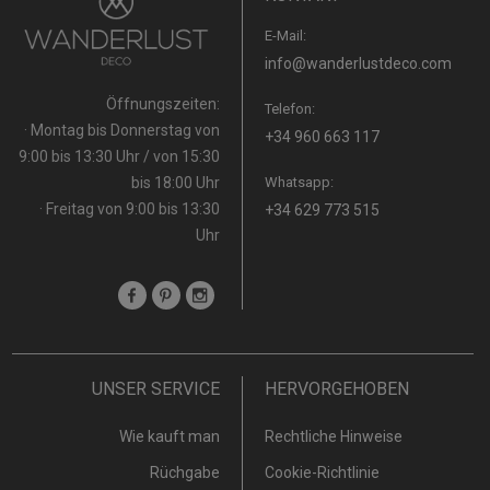
E-Mail:
info@wanderlustdeco.com
Öffnungszeiten:
Telefon:
· Montag bis Donnerstag von
+34 960 663 117
9:00 bis 13:30 Uhr / von 15:30
bis 18:00 Uhr
Whatsapp:
· Freitag von 9:00 bis 13:30
+34 629 773 515
Uhr
UNSER SERVICE
HERVORGEHOBEN
Wie kauft man
Rechtliche Hinweise
Rüchgabe
Cookie-Richtlinie