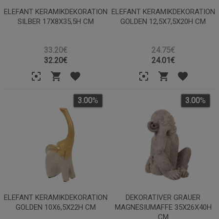
ELEFANT KERAMIKDEKORATION
ELEFANT KERAMIKDEKORATION
SILBER 17X8X35,5H CM
GOLDEN 12,5X7,5X20H CM
33.20€
24.75€
32.20
€
24.01
€
3.00
%
3.00
%
ELEFANT KERAMIKDEKORATION
DEKORATIVER GRAUER
GOLDEN 10X6,5X22H CM
MAGNESIUMAFFE 35X26X40H
CM