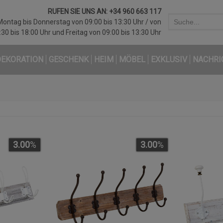
RUFEN SIE UNS AN:
+34 960 663 117
Montag bis Donnerstag von 09:00 bis 13:30 Uhr / von
:30 bis 18:00 Uhr und Freitag von 09:00 bis 13:30 Uhr
DEKORATION
GESCHENK
HEIM
MÖBEL
EXKLUSIV
NACHRI
3.00
%
3.00
%