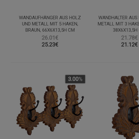
WANDAUFHÄNGER AUS HOLZ
WANDHALTER AUS 
UND METALL MIT 5 HAKEN,
METALL MIT 3 HAKE
BRAUN, 66X6X13,5H CM
38X6X13,5H
26.01€
21.78€
25.23
€
21.12
€
3.00
%