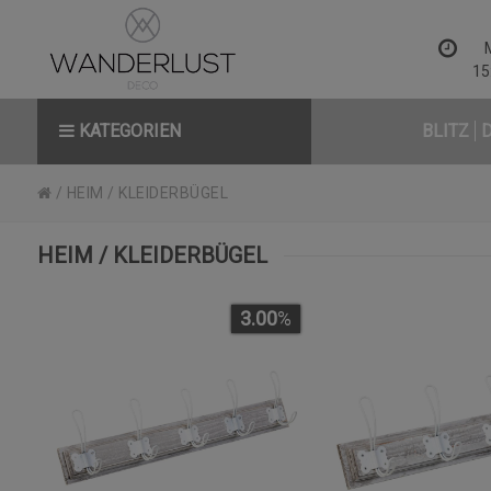
15
KATEGORIEN
BLITZ
/
HEIM
/
KLEIDERBÜGEL
HEIM / KLEIDERBÜGEL
3.00
%