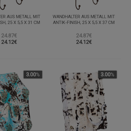
ER AUS METALL MIT
WANDHALTER AUS METALL MIT
SH, 25 X 5,5 X 31 CM
ANTIK-FINISH, 25 X 5,5 X 37 CM
24.87€
24.87€
24.12
€
24.12
€
3.00
%
3.00
%