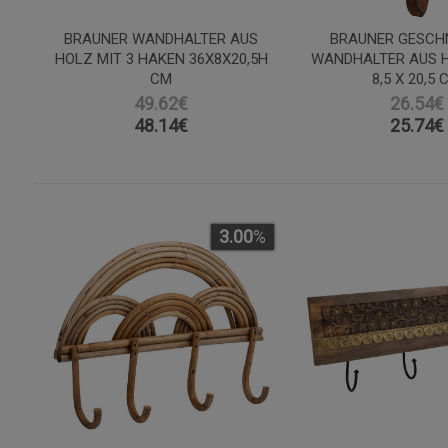
BRAUNER WANDHALTER AUS
BRAUNER GESCH
HOLZ MIT 3 HAKEN 36X8X20,5H
WANDHALTER AUS H
CM
8,5 X 20,5 
49.62€
26.54€
48.14
€
25.74
€
3.00
%