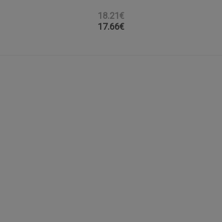
18.21€
17.66
€