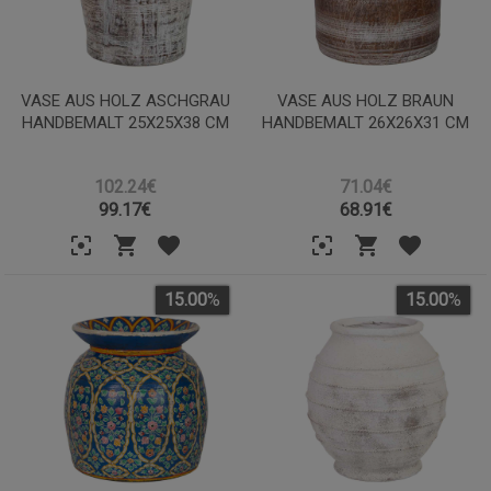
VASE AUS HOLZ ASCHGRAU
VASE AUS HOLZ BRAUN
HANDBEMALT 25X25X38 CM
HANDBEMALT 26X26X31 CM
102.24€
71.04€
99.17
€
68.91
€
15.00
%
15.00
%