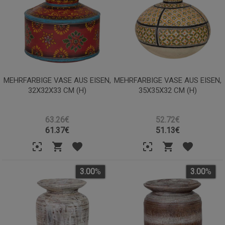
MEHRFARBIGE VASE AUS EISEN,
MEHRFARBIGE VASE AUS EISEN,
32X32X33 CM (H)
35X35X32 CM (H)
63.26€
52.72€
61.37
€
51.13
€
3.00
%
3.00
%