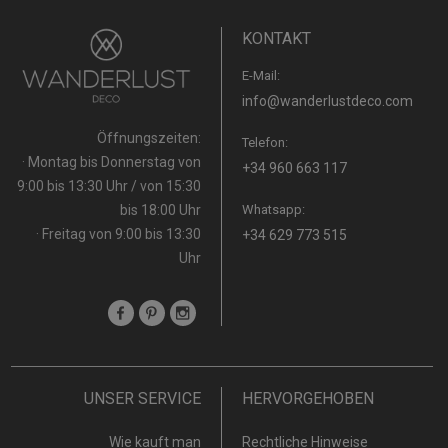
KONTAKT
E-Mail:
info@wanderlustdeco.com
Öffnungszeiten:
Telefon:
· Montag bis Donnerstag von
+34 960 663 117
9:00 bis 13:30 Uhr / von 15:30
bis 18:00 Uhr
Whatsapp:
· Freitag von 9:00 bis 13:30
+34 629 773 515
Uhr
UNSER SERVICE
HERVORGEHOBEN
Wie kauft man
Rechtliche Hinweise