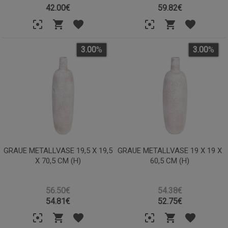
42.00
€
59.82
€
3.00
%
3.00
%
GRAUE METALLVASE 19,5 X 19,5
GRAUE METALLVASE 19 X 19 X
X 70,5 CM (H)
60,5 CM (H)
56.50€
54.38€
54.81
€
52.75
€