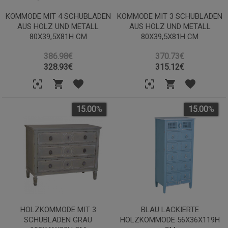
KOMMODE MIT 4 SCHUBLADEN
KOMMODE MIT 3 SCHUBLADEN
AUS HOLZ UND METALL
AUS HOLZ UND METALL
80X39,5X81H CM
80X39,5X81H CM
386.98€
370.73€
328.93
€
315.12
€
15.00
%
15.00
%
HOLZKOMMODE MIT 3
BLAU LACKIERTE
SCHUBLADEN GRAU
HOLZKOMMODE 56X36X119H