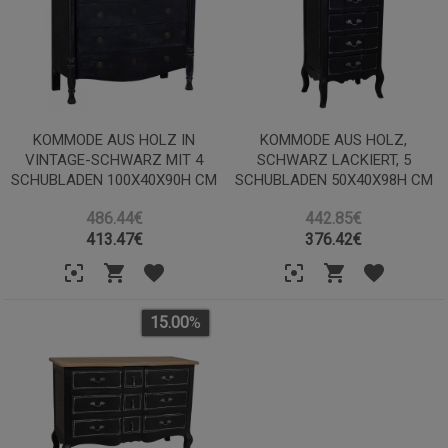
KOMMODE AUS HOLZ IN
KOMMODE AUS HOLZ,
VINTAGE-SCHWARZ MIT 4
SCHWARZ LACKIERT, 5
SCHUBLADEN 100X40X90H CM
SCHUBLADEN 50X40X98H CM
486.44€
442.85€
413.47
€
376.42
€
15.00
%