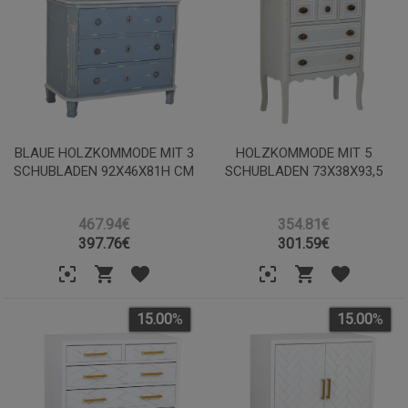
BLAUE HOLZKOMMODE MIT 3
HOLZKOMMODE MIT 5
SCHUBLADEN 92X46X81H CM
SCHUBLADEN 73X38X93,5
467.94€
354.81€
397.76
€
301.59
€
15.00
%
15.00
%