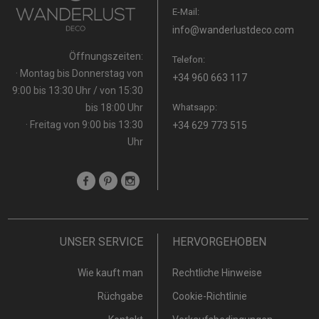
E-Mail:
info@wanderlustdeco.com
Öffnungszeiten:
Telefon:
· Montag bis Donnerstag von
+34 960 663 117
9:00 bis 13:30 Uhr / von 15:30
bis 18:00 Uhr
Whatsapp:
· Freitag von 9:00 bis 13:30
+34 629 773 515
Uhr
UNSER SERVICE
HERVORGEHOBEN
Wie kauft man
Rechtliche Hinweise
Rüchgabe
Cookie-Richtlinie