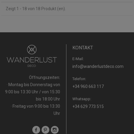
Zeigt 1 - 18 von 18 Produkt (en).
KONTAKT
E-Mail:
info@wanderlustdeco.com
Öffnungszeiten:
Telefon:
· Montag bis Donnerstag von
+34 960 663 117
9:00 bis 13:30 Uhr / von 15:30
bis 18:00 Uhr
Whatsapp:
· Freitag von 9:00 bis 13:30
+34 629 773 515
Uhr