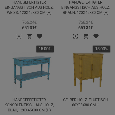
HANDGEFERTIGTER
HANDGEFERTIGTER
EINGANGSTISCH AUS HOLZ,
EINGANGSTISCH AUS HOLZ,
WEISS, 120X45X80 CM (H)
BRAUN, 120X45X80 CM (H)
766.24€
766.24€
651.31
€
651.31
€
15.00
%
15.00
%
HANDGEFERTIGTER
GELBER HOLZ-FLURTISCH
KONSOLENTISCH AUS HOLZ,
60X38X80 CM H
BLAU, 120X45X80 CM (H)