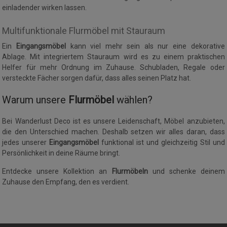
einladender wirken lassen.
Multifunktionale Flurmöbel mit Stauraum
Ein
Eingangsmöbel
kann viel mehr sein als nur eine dekorative
Ablage. Mit integriertem Stauraum wird es zu einem praktischen
Helfer für mehr Ordnung im Zuhause. Schubladen, Regale oder
versteckte Fächer sorgen dafür, dass alles seinen Platz hat.
Warum unsere
Flurmöbel
wählen?
Bei Wanderlust Deco ist es unsere Leidenschaft, Möbel anzubieten,
die den Unterschied machen. Deshalb setzen wir alles daran, dass
jedes unserer
Eingangsmöbel
funktional ist und gleichzeitig Stil und
Persönlichkeit in deine Räume bringt.
Entdecke unsere Kollektion an
Flurmöbeln
und schenke deinem
Zuhause den Empfang, den es verdient.