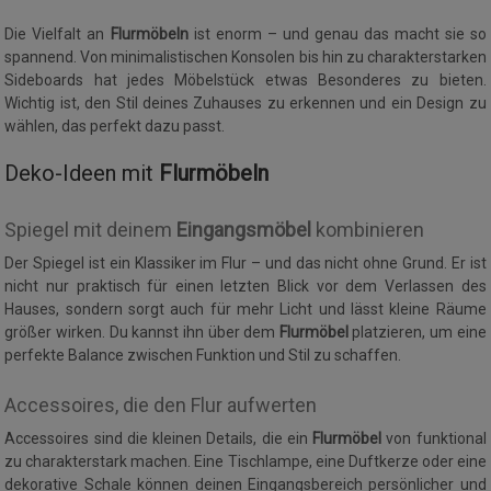
Die Vielfalt an
Flurmöbeln
ist enorm – und genau das macht sie so
spannend. Von minimalistischen Konsolen bis hin zu charakterstarken
Sideboards hat jedes Möbelstück etwas Besonderes zu bieten.
Wichtig ist, den Stil deines Zuhauses zu erkennen und ein Design zu
wählen, das perfekt dazu passt.
Deko-Ideen mit
Flurmöbeln
Spiegel mit deinem
Eingangsmöbel
kombinieren
Der Spiegel ist ein Klassiker im Flur – und das nicht ohne Grund. Er ist
nicht nur praktisch für einen letzten Blick vor dem Verlassen des
Hauses, sondern sorgt auch für mehr Licht und lässt kleine Räume
größer wirken. Du kannst ihn über dem
Flurmöbel
platzieren, um eine
perfekte Balance zwischen Funktion und Stil zu schaffen.
Accessoires, die den Flur aufwerten
Accessoires sind die kleinen Details, die ein
Flurmöbel
von funktional
zu charakterstark machen. Eine Tischlampe, eine Duftkerze oder eine
dekorative Schale können deinen Eingangsbereich persönlicher und