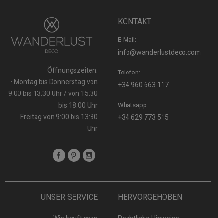
KONTAKT
E-Mail:
info@wanderlustdeco.com
Öffnungszeiten:
Telefon:
· Montag bis Donnerstag von
+34 960 663 117
9:00 bis 13:30 Uhr / von 15:30
bis 18:00 Uhr
Whatsapp:
· Freitag von 9:00 bis 13:30
+34 629 773 515
Uhr
UNSER SERVICE
HERVORGEHOBEN
Wie kauft man
Rechtliche Hinweise