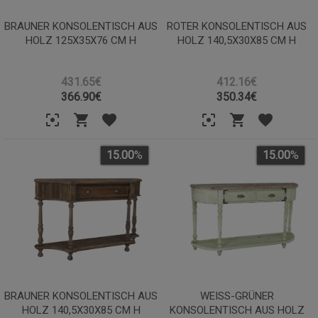
BRAUNER KONSOLENTISCH AUS
ROTER KONSOLENTISCH AUS
HOLZ 125X35X76 CM H
HOLZ 140,5X30X85 CM H
431.65€
412.16€
366.90
€
350.34
€
15.00
%
15.00
%
BRAUNER KONSOLENTISCH AUS
WEISS-GRÜNER K
HOLZ 140,5X30X85 CM H
ONSOLENTISCH AUS HOLZ 1