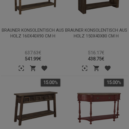
BRAUNER KONSOLENTISCH AUS
BRAUNER KONSOLENTISCH AUS
HOLZ 160X40X90 CM H
HOLZ 150X40X80 CM H
637.63€
516.17€
541.99
€
438.75
€
15.00
%
15.00
%