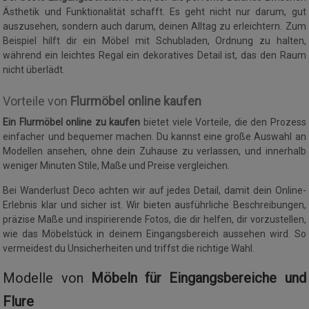
Ästhetik und Funktionalität schafft. Es geht nicht nur darum, gut
auszusehen, sondern auch darum, deinen Alltag zu erleichtern. Zum
Beispiel hilft dir ein Möbel mit Schubladen, Ordnung zu halten,
während ein leichtes Regal ein dekoratives Detail ist, das den Raum
nicht überlädt.
Vorteile von
Flurmöbel online kaufen
Ein Flurmöbel online zu kaufen
bietet viele Vorteile, die den Prozess
einfacher und bequemer machen. Du kannst eine große Auswahl an
Modellen ansehen, ohne dein Zuhause zu verlassen, und innerhalb
weniger Minuten Stile, Maße und Preise vergleichen.
Bei Wanderlust Deco achten wir auf jedes Detail, damit dein Online-
Erlebnis klar und sicher ist. Wir bieten ausführliche Beschreibungen,
präzise Maße und inspirierende Fotos, die dir helfen, dir vorzustellen,
wie das Möbelstück in deinem Eingangsbereich aussehen wird. So
vermeidest du Unsicherheiten und triffst die richtige Wahl.
Modelle von
Möbeln für Eingangsbereiche und
Flure