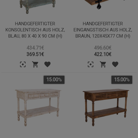
HANDGEFERTIGTER
HANDGEFERTIGTER
KONSOLENTISCH AUS HOLZ,
EINGANGSTISCH AUS HOLZ,
BLAU, 80 X 40 X 90 CM (H)
BRAUN, 120X45X77 CM (H)
434.71€
496.60€
369.51
€
422.10
€
15.00
%
15.00
%