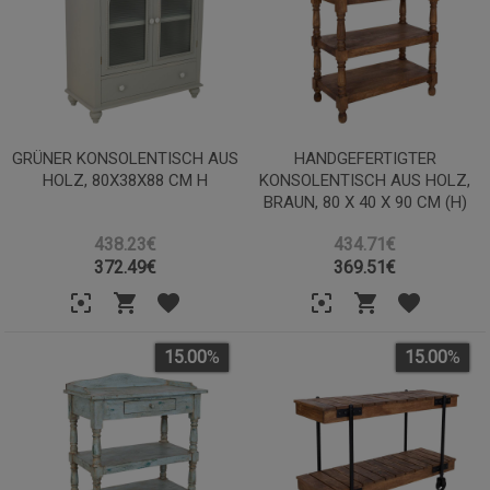
GRÜNER KONSOLENTISCH AUS
HANDGEFERTIGTER
HOLZ, 80X38X88 CM H
KONSOLENTISCH AUS HOLZ,
BRAUN, 80 X 40 X 90 CM (H)
438.23€
434.71€
372.49
€
369.51
€
15.00
%
15.00
%