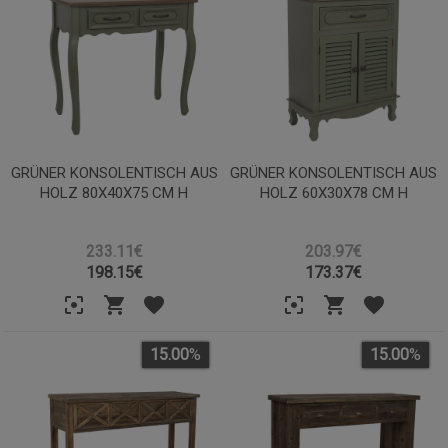
GRÜNER KONSOLENTISCH AUS
GRÜNER KONSOLENTISCH AUS
HOLZ 80X40X75 CM H
HOLZ 60X30X78 CM H
233.11€
203.97€
198.15
€
173.37
€
15.00
%
15.00
%