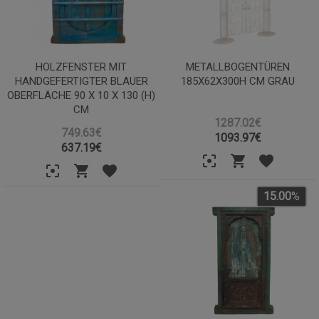
HOLZFENSTER MIT
METALLBOGENTÜREN
HANDGEFERTIGTER BLAUER
185X62X300H CM GRAU
OBERFLÄCHE 90 X 10 X 130 (H)
CM
1287.02€
749.63€
1093.97
€
637.19
€
15.00
%