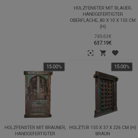
HOLZFENSTER MIT BLAUER,
HANDGEFERTIGTER
OBERFLÄCHE, 80 X 10 X 153 CM
(H)
749.63€
637.19
€
15.00
%
15.00
%
HOLZFENSTER MIT BRAUNER,
HOLZTÜR 155 X 37 X 226 CM (H)
HANDGEFERTIGTER
BRAUN