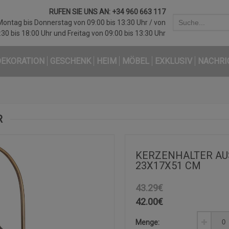
RUFEN SIE UNS AN:
+34 960 663 117
Montag bis Donnerstag von 09:00 bis 13:30 Uhr / von
:30 bis 18:00 Uhr und Freitag von 09:00 bis 13:30 Uhr
DEKORATION
GESCHENK
HEIM
MÖBEL
EXKLUSIV
NACHRI
R
KERZENHALTER AU
23X17X51 CM
43.29€
42.00
€
Menge: