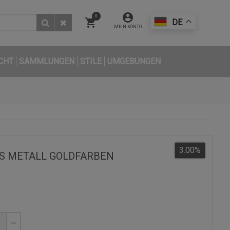
0
DE
MEIN KONTO
CHT
SAMMLUNGEN
STILE
UMGEBUNGEN
3.00
%
S METALL GOLDFARBEN