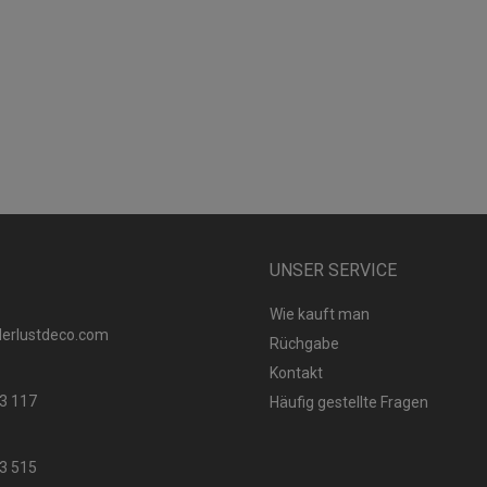
UNSER SERVICE
Wie kauft man
erlustdeco.com
Rüchgabe
Kontakt
3 117
Häufig gestellte Fragen
3 515