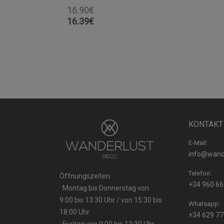
16.90€
16.39
€
KONTAKT
E-Mail:
info@wand
Telefon:
Öffnungszeiten:
+34 960 66
· Montag bis Donnerstag von
9:00 bis 13:30 Uhr / von 15:30 bis
Whatsapp:
18:00 Uhr
+34 629 77