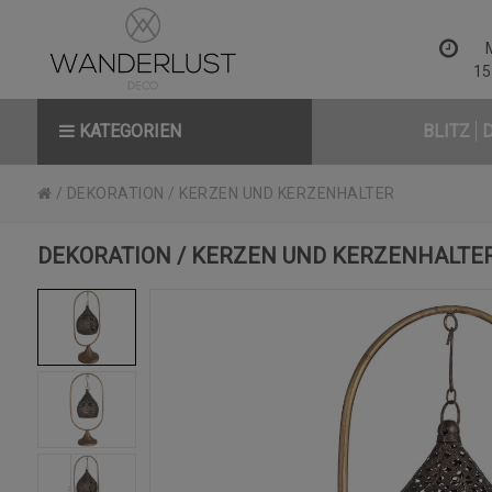
15
KATEGORIEN
BLITZ
/
DEKORATION
/
KERZEN UND KERZENHALTER
DEKORATION / KERZEN UND KERZENHALTE