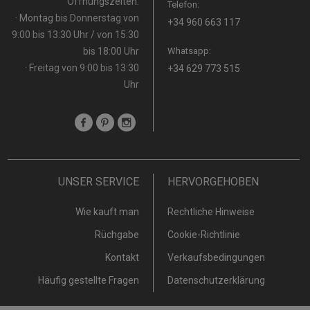
Öffnungszeiten:
Telefon:
· Montag bis Donnerstag von
+34 960 663 117
9:00 bis 13:30 Uhr / von 15:30
bis 18:00 Uhr
Whatsapp:
· Freitag von 9:00 bis 13:30
+34 629 773 515
Uhr
UNSER SERVICE
HERVORGEHOBEN
Wie kauft man
Rechtliche Hinweise
Rüchgabe
Cookie-Richtlinie
Kontakt
Verkaufsbedingungen
Häufig gestellte Fragen
Datenschutzerklärung