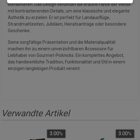
Metallnieten. Das Design verbindet die braune Farbe der Weide
mit kontrastierenden Details, um eine klassische und elegante
Ästhetik zu erzielen. Er ist perfekt für Landausflüge,
Strandmahlzeiten, Jubiläen, Heiratsanträge oder besondere
Geschenke.
Seine sorgfältige Präsentation und die Materialqualität
machen ihn zu einem unverzichtbaren Accessoire für
Liebhaber von Gourmet-Picknicks. Ein komplettes Angebot,
das handwerkliche Tradition, Funktionalität und Stil in einem
einzigen langlebigen Produkt vereint.
Verwandte Artikel
3.00
%
3.00
%