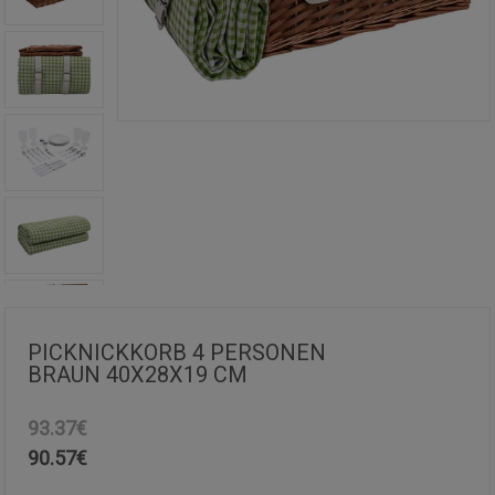
PICKNICKKORB 4 PERSONEN
BRAUN 40X28X19 CM
93.37€
90.57
€