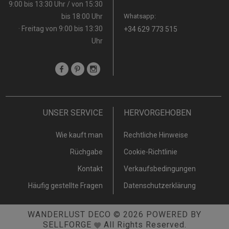
9:00 bis 13:30 Uhr / von 15:30
bis 18:00 Uhr
Whatsapp:
· Freitag von 9:00 bis 13:30
+34 629 773 515
Uhr
UNSER SERVICE
HERVORGEHOBEN
Wie kauft man
Rechtliche Hinweise
Rüchgabe
Cookie-Richtlinie
Kontakt
Verkaufsbedingungen
Häufig gestellte Fragen
Datenschutzerklärung
WANDERLUST DECO
© 2026
POWERED BY
SELLFORGE
All Rights Reserved.