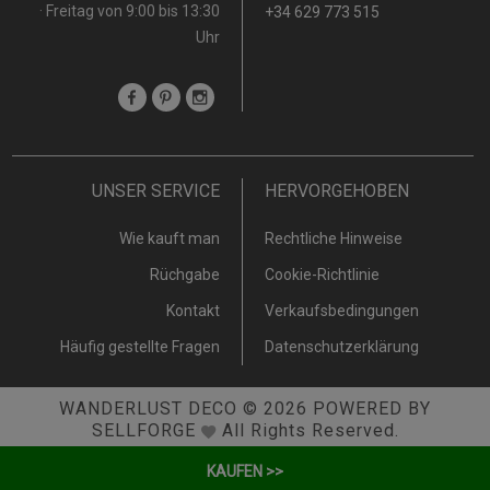
· Freitag von 9:00 bis 13:30
+34 629 773 515
Uhr
UNSER SERVICE
HERVORGEHOBEN
Wie kauft man
Rechtliche Hinweise
Rüchgabe
Cookie-Richtlinie
Kontakt
Verkaufsbedingungen
Häufig gestellte Fragen
Datenschutzerklärung
WANDERLUST DECO
© 2026
POWERED BY
SELLFORGE
All Rights Reserved.
KAUFEN >>