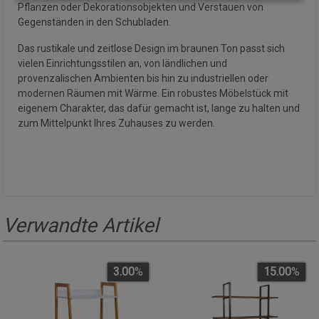
Pflanzen oder Dekorationsobjekten und Verstauen von
Gegenständen in den Schubladen.
Das rustikale und zeitlose Design im braunen Ton passt sich
vielen Einrichtungsstilen an, von ländlichen und
provenzalischen Ambienten bis hin zu industriellen oder
modernen Räumen mit Wärme. Ein robustes Möbelstück mit
eigenem Charakter, das dafür gemacht ist, lange zu halten und
zum Mittelpunkt Ihres Zuhauses zu werden.
Verwandte Artikel
3.00
%
15.00
%