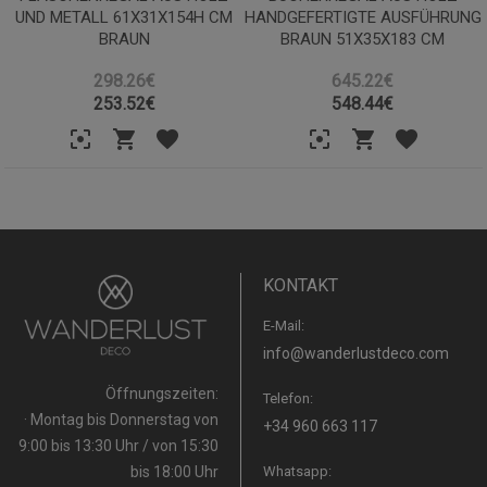
UND METALL 61X31X154H CM
HANDGEFERTIGTE AUSFÜHRUNG
BRAUN
BRAUN 51X35X183 CM
298.26€
645.22€
253.52
€
548.44
€
KONTAKT
E-Mail:
info@wanderlustdeco.com
Öffnungszeiten:
Telefon:
· Montag bis Donnerstag von
+34 960 663 117
9:00 bis 13:30 Uhr / von 15:30
bis 18:00 Uhr
Whatsapp: