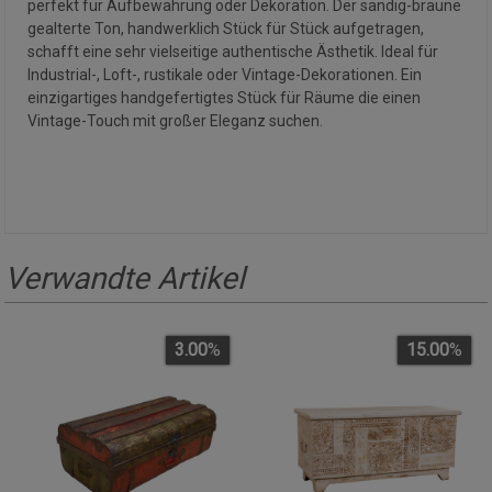
perfekt für Aufbewahrung oder Dekoration. Der sandig-braune
gealterte Ton, handwerklich Stück für Stück aufgetragen,
schafft eine sehr vielseitige authentische Ästhetik. Ideal für
Industrial-, Loft-, rustikale oder Vintage-Dekorationen. Ein
einzigartiges handgefertigtes Stück für Räume die einen
Vintage-Touch mit großer Eleganz suchen.
Verwandte Artikel
3.00
%
15.00
%