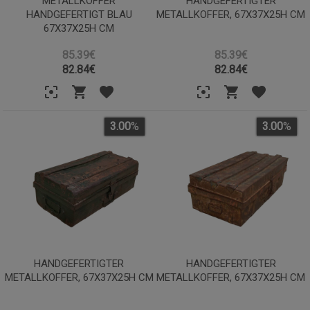
METALLKOFFER
HANDGEFERTIGTER
HANDGEFERTIGT BLAU
METALLKOFFER, 67X37X25H CM
67X37X25H CM
85.39€
85.39€
82.84
€
82.84
€
3.00
%
3.00
%
HANDGEFERTIGTER
HANDGEFERTIGTER
METALLKOFFER, 67X37X25H CM
METALLKOFFER, 67X37X25H CM