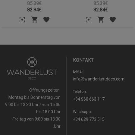
85.39€
85.39€
82.84
€
82.84
€
KONTAKT
E-Mail:
info@wanderlustdeco.com
Öffnungszeiten:
Telefon:
· Montag bis Donnerstag von
+34 960 663 117
9:00 bis 13:30 Uhr / von 15:30
bis 18:00 Uhr
Whatsapp:
· Freitag von 9:00 bis 13:30
+34 629 773 515
Uhr