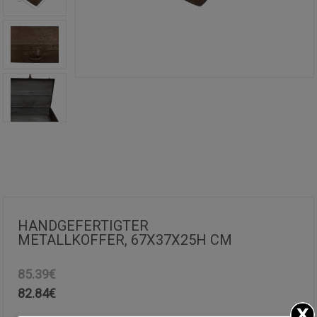
HANDGEFERTIGTER
METALLKOFFER, 67X37X25H CM
85.39€
82.84
€