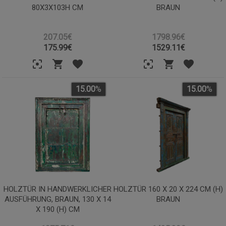
80X3X103H CM
BRAUN
207.05€
1798.96€
175.99
€
1529.11
€
15.00
%
15.00
%
HOLZTÜR IN HANDWERKLICHER
HOLZTÜR 160 X 20 X 224 CM (H)
AUSFÜHRUNG, BRAUN, 130 X 14
BRAUN
X 190 (H) CM