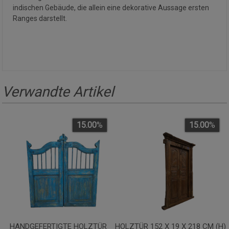
indischen Gebäude, die allein eine dekorative Aussage ersten
Ranges darstellt.
Verwandte Artikel
15.00
%
15.00
%
HANDGEFERTIGTE HOLZTÜR
HOLZTÜR 152 X 19 X 218 CM (H)