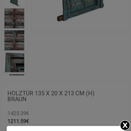
HOLZTÜR 135 X 20 X 213 CM (H)
BRAUN
1425.39€
1211.59
€