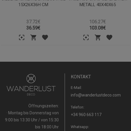
15X26X36H CM
METALL 40X40X65
37.72€
106.27€
36.59
€
103.08
€
KONTAKT
E-Mail:
info@wanderlustdeco.com
Öffnungszeiten:
Telefon:
· Montag bis Donnerstag von
+34 960 663 117
9:00 bis 13:30 Uhr / von 15:30
bis 18:00 Uhr
Whatsapp: