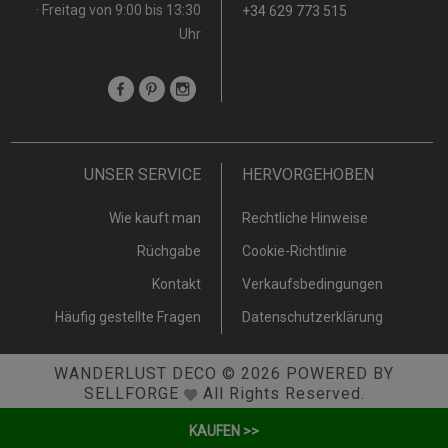
· Freitag von 9:00 bis 13:30
+34 629 773 515
Uhr
UNSER SERVICE
HERVORGEHOBEN
Wie kauft man
Rechtliche Hinweise
Rüchgabe
Cookie-Richtlinie
Kontakt
Verkaufsbedingungen
Häufig gestellte Fragen
Datenschutzerklärung
WANDERLUST DECO
© 2026
POWERED BY
SELLFORGE
All Rights Reserved.
KAUFEN >>