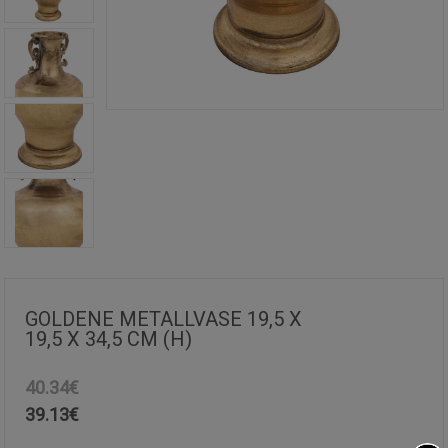
GOLDENE METALLVASE 19,5 X
19,5 X 34,5 CM (H)
40.34€
39.13
€