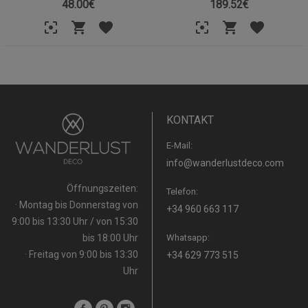
48.00
€
189.52
€
KONTAKT
E-Mail:
info@wanderlustdeco.com
Öffnungszeiten:
Telefon:
· Montag bis Donnerstag von
+34 960 663 117
9:00 bis 13:30 Uhr / von 15:30
bis 18:00 Uhr
Whatsapp:
· Freitag von 9:00 bis 13:30
+34 629 773 515
Uhr