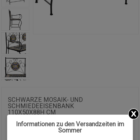
SCHWARZE MOSAIK- UND
SCHMIEDEEISENBANK
110X50X88H CM
Informationen zu den Versandzeiten im
232.04€
Sommer
197.23
€