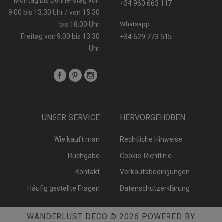
· Montag bis Donnerstag von
+34 960 663 117
9:00 bis 13:30 Uhr / von 15:30
bis 18:00 Uhr
Whatsapp:
· Freitag von 9:00 bis 13:30
+34 629 773 515
Uhr
UNSER SERVICE
HERVORGEHOBEN
Wie kauft man
Rechtliche Hinweise
Rüchgabe
Cookie-Richtlinie
Kontakt
Verkaufsbedingungen
Häufig gestellte Fragen
Datenschutzerklärung
WANDERLUST DECO
© 2026
POWERED BY